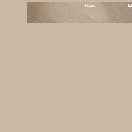
Retour
E