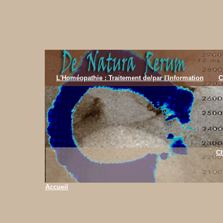
L'Homéopathie : Traitement de/par l'Information
C
Ch
Accueil