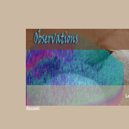
L
Accueil