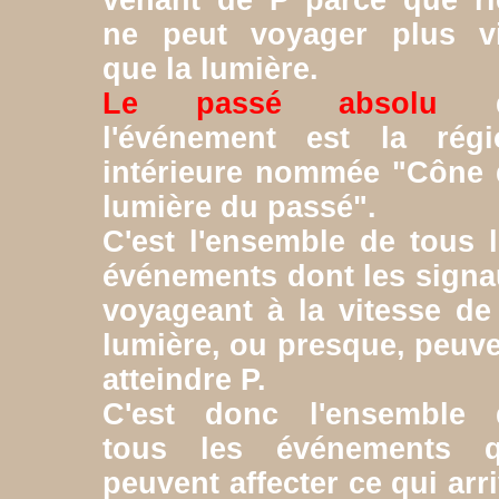
venant de P parce que ri
ne peut voyager plus vi
que la lumière.
Le passé absolu
d
l'événement est la régi
intérieure nommée "Cône 
lumière du passé".
C'est l'ensemble de tous 
événements dont les sign
voyageant à la vitesse de
lumière, ou presque, peuv
atteindre P.
C'est donc l'ensemble 
tous les événements q
peuvent affecter ce qui arr