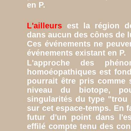
en P.
L'ailleurs
est la région d
dans aucun des cônes de lu
Ces événements ne peuvent 
événements existant en P.
L'approche des phénom
homoéopathiques est fondé
pourrait être pris comme 
niveau du biotope, po
singularités du type "trou
sur cet espace-temps. En 
futur d'un point dans l'
effilé compte tenu des con