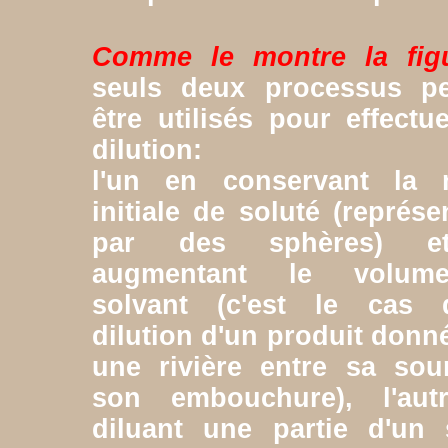
Comme le montre la fig
seuls deux processus p
être utilisés pour effectu
dilution:
l'un en conservant la 
initiale de soluté (représe
par des sphères) e
augmentant le volu
solvant (c'est le cas 
dilution d'un produit donn
une rivière entre sa sou
son embouchure), l'aut
diluant une partie d'un 