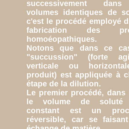
successivement dan
volumes identiques de so
c'est le procédé employé d
fabrication des pro
homoéopathiques.
Notons que dans ce ca
"succussion" (forte agi
verticale ou horizonta
produit) est appliquée à 
étape de la dilution.
Le premier procédé, dans 
le volume de soluté 
constant est un proc
réversible, car se faisan
échange de matière.