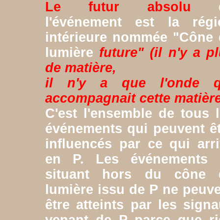
Le futur absolu
l'événement est la régi
intérieure nommée "Cône 
lumière
future" (il n'y a p
de matière,
il n'y a que l'onde q
accompagnait cette matière
C'est l'ensemble de tous 
événements qui peuvent ê
influencés par ce qui arr
en P. Les événements 
situant hors du cône 
lumière issu de P ne peuv
être atteints par les sign