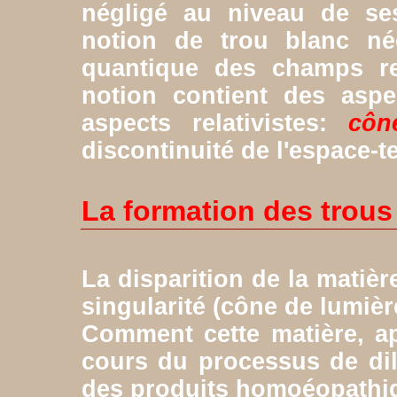
négligé au niveau de ses
notion de trou blanc né
quantique des champs rela
notion contient des asp
aspects relativistes:
côn
discontinuité de l'espace-
La formation des trous
La disparition de la matiè
singularité (cône de lumièr
Comment cette matière, app
cours du processus de dil
des produits homoéopathi