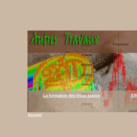
La formation des trous blancs
Ef
Accueil